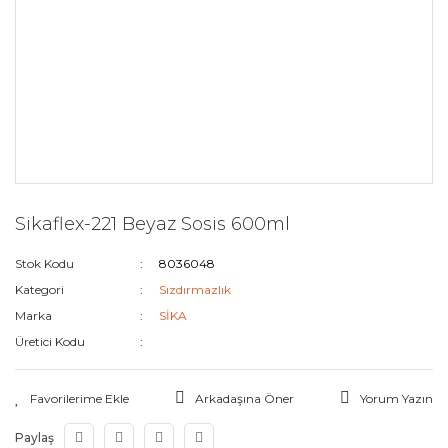
Sikaflex-221 Beyaz Sosis 600ml
Stok Kodu
8036048
Kategori
Sızdırmazlık
Marka
SİKA
Üretici Kodu
Arkadaşına Öner
Yorum Yazın
Paylaş