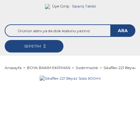
Üye Girişi
Sipariş Takibi
ARA
SEPETİM
Anasayfa
BOYA BAKIM EKİPMAN
Sızdırmazlık
Sikaflex-221 Beyaz 