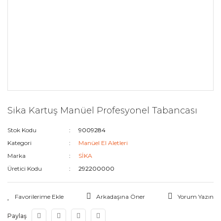
Sika Kartuş Manüel Profesyonel Tabancası
Stok Kodu
9009284
Kategori
Manüel El Aletleri
Marka
SİKA
Üretici Kodu
292200000
Arkadaşına Öner
Yorum Yazın
Paylaş