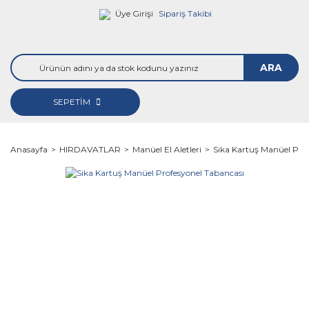
Üye Girişi
Sipariş Takibi
ARA
SEPETİM
Anasayfa
HIRDAVATLAR
Manüel El Aletleri
Sika Kartuş Manüel Pro