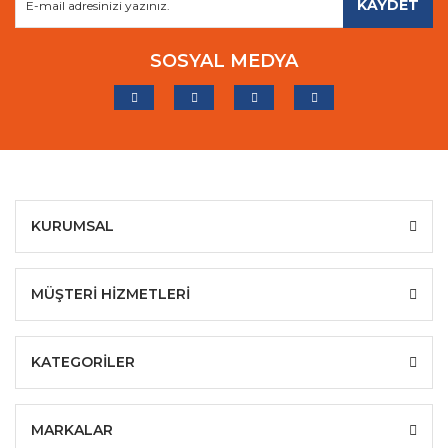
KAYDET
SOSYAL MEDYA
KURUMSAL
MÜŞTERİ HİZMETLERİ
KATEGORİLER
MARKALAR