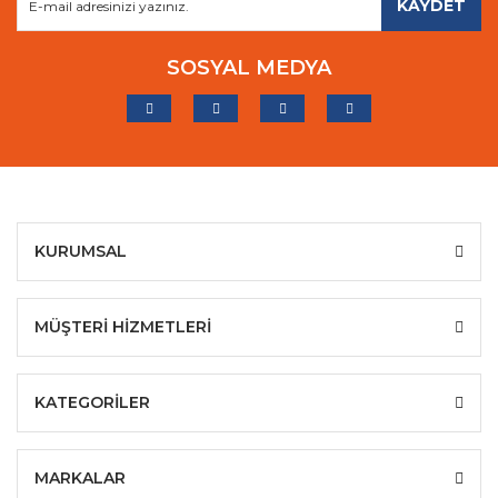
KAYDET
SOSYAL MEDYA
KURUMSAL
MÜŞTERİ HİZMETLERİ
KATEGORİLER
MARKALAR