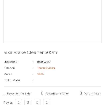
Sika Brake Cleaner 500ml
Stok Kodu
8084276
Kategori
Temizleyiciler
Marka
SİKA
Üretici Kodu
Arkadaşına Öner
Yorum Yazın
Paylaş