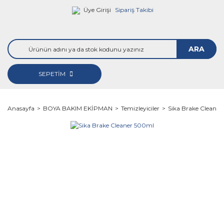
Üye Girişi
Sipariş Takibi
ARA
SEPETİM
Anasayfa
BOYA BAKIM EKİPMAN
Temizleyiciler
Sika Brake Cleane