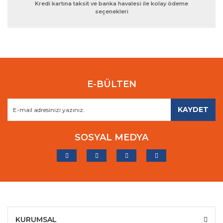
Kredi kartına taksit ve banka havalesi ile kolay ödeme
seçenekleri
E-BÜLTEN
KAYDET
SOSYAL MEDYA
KURUMSAL