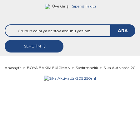
Üye Girişi
Sipariş Takibi
ARA
SEPETİM
Anasayfa
BOYA BAKIM EKİPMAN
Sızdırmazlık
Sika Aktivatör-205