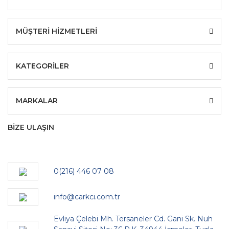
MÜŞTERİ HİZMETLERİ
KATEGORİLER
MARKALAR
BİZE ULAŞIN
0(216) 446 07 08
info@carkci.com.tr
Evliya Çelebi Mh. Tersaneler Cd. Gani Sk. Nuh