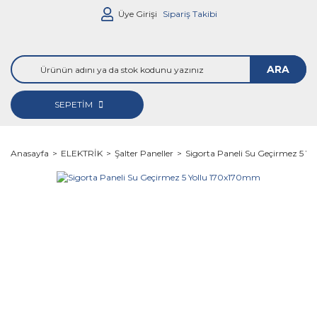
Üye Girişi
Sipariş Takibi
ARA
SEPETİM
Anasayfa
ELEKTRİK
Şalter Paneller
Sigorta Paneli Su Geçirmez 5 Y