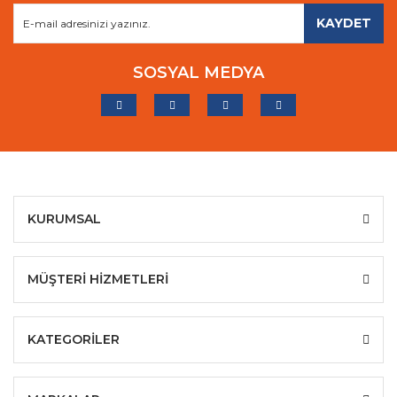
KAYDET
SOSYAL MEDYA
KURUMSAL
MÜŞTERİ HİZMETLERİ
KATEGORİLER