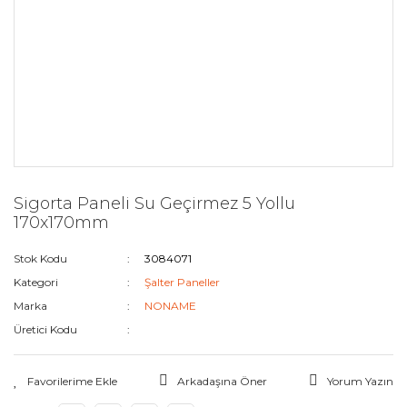
Sigorta Paneli Su Geçirmez 5 Yollu
170x170mm
Stok Kodu
3084071
Kategori
Şalter Paneller
Marka
NONAME
Üretici Kodu
Arkadaşına Öner
Yorum Yazın