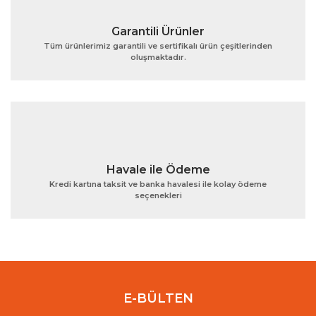
Garantili Ürünler
Tüm ürünlerimiz garantili ve sertifikalı ürün çeşitlerinden
oluşmaktadır.
Gönder
Havale ile Ödeme
Kredi kartına taksit ve banka havalesi ile kolay ödeme
seçenekleri
E-BÜLTEN