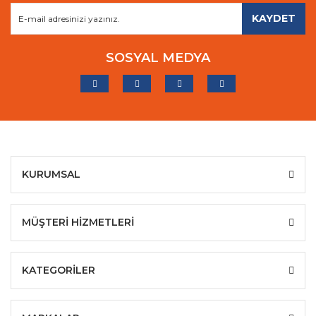
KAYDET
SOSYAL MEDYA
KURUMSAL
MÜŞTERİ HİZMETLERİ
KATEGORİLER