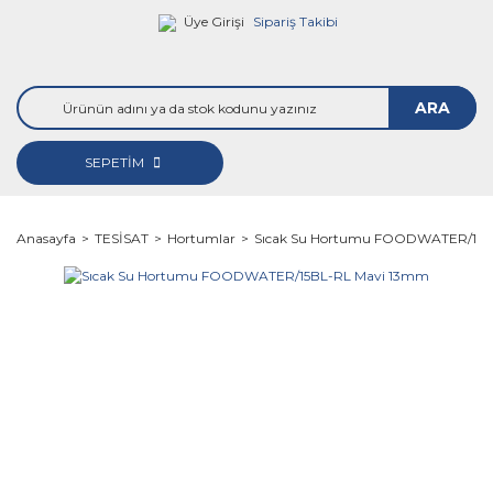
Üye Girişi
Sipariş Takibi
ARA
SEPETİM
Anasayfa
TESİSAT
Hortumlar
Sıcak Su Hortumu FOODWATER/15B