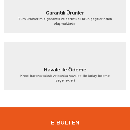
Garantili Ürünler
Tüm ürünlerimiz garantili ve sertifikalı ürün çeşitlerinden
oluşmaktadır.
Gönder
Havale ile Ödeme
Kredi kartına taksit ve banka havalesi ile kolay ödeme
seçenekleri
E-BÜLTEN