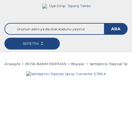
Üye Girişi
Sipariş Takibi
ARA
SEPETİM
Anasayfa
BOYA BAKIM EKİPMAN
Boyalar
Sertleştirici Topcoat Spr