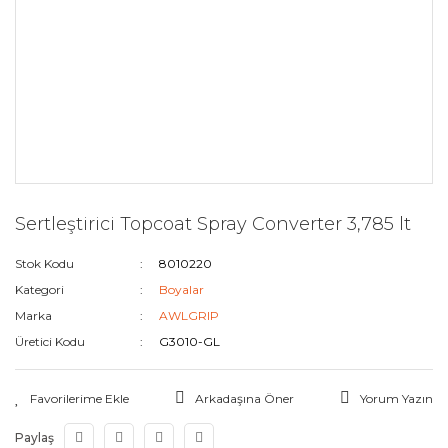
Sertleştirici Topcoat Spray Converter 3,785 lt
Stok Kodu
8010220
Kategori
Boyalar
Marka
AWLGRIP
Üretici Kodu
G3010-GL
Arkadaşına Öner
Yorum Yazın
Paylaş