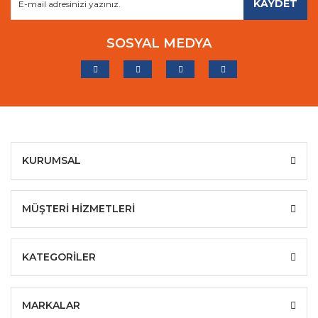
KAYDET
SOSYAL MEDYA
KURUMSAL
MÜŞTERİ HİZMETLERİ
KATEGORİLER
MARKALAR