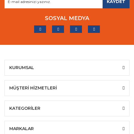
KAYDET
SOSYAL MEDYA
KURUMSAL
MÜŞTERİ HİZMETLERİ
KATEGORİLER
MARKALAR