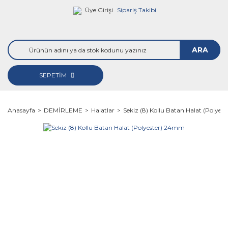
Üye Girişi
Sipariş Takibi
ARA
SEPETİM
Anasayfa
DEMİRLEME
Halatlar
Sekiz (8) Kollu Batan Halat (Polye