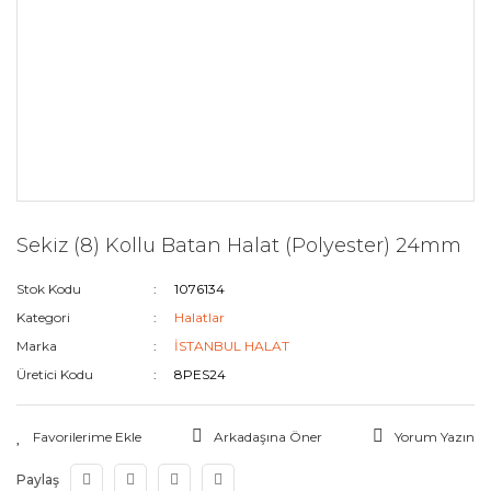
Sekiz (8) Kollu Batan Halat (Polyester) 24mm
Stok Kodu
1076134
Kategori
Halatlar
Marka
İSTANBUL HALAT
Üretici Kodu
8PES24
Arkadaşına Öner
Yorum Yazın
Paylaş