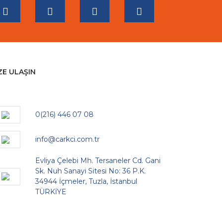
ZE ULAŞIN
0(216) 446 07 08
info@carkci.com.tr
Evliya Çelebi Mh. Tersaneler Cd. Gani
Sk. Nuh Sanayi Sitesi No: 36 P.K.
34944 İçmeler, Tuzla, İstanbul
TÜRKİYE