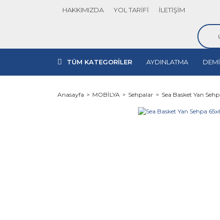
HAKKIMIZDA
YOL TARİFİ
İLETİŞİM
TÜM KATEGORİLER
AYDINLATMA
DEMİ
Anasayfa
MOBİLYA
Sehpalar
Sea Basket Yan Seh