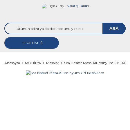
Üye Girişi
Sipariş Takibi
ARA
SEPETİM
Anasayfa
MOBİLYA
Masalar
Sea Basket Masa Alüminyum Gri 140