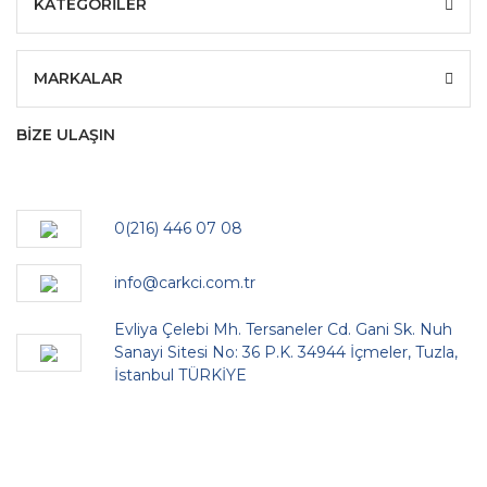
KATEGORİLER
MARKALAR
BİZE ULAŞIN
0(216) 446 07 08
info@carkci.com.tr
Evliya Çelebi Mh. Tersaneler Cd. Gani Sk. Nuh
Sanayi Sitesi No: 36 P.K. 34944 İçmeler, Tuzla,
İstanbul TÜRKİYE