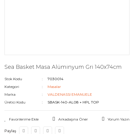
Sea Basket Masa Alüminyum Gri 140x74cm
Stok Kodu
7030014
Kategori
Masalar
Marka
VALDENASSI EMANUELE
Üretici Kodu
SBASK-140-AL08 + HPL TOP
Arkadaşına Öner
Yorum Yazın
Paylaş