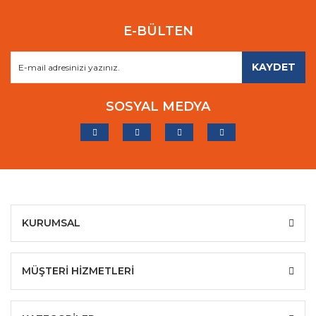
E-BÜLTEN
KAYDET
SOSYAL MEDYA
KURUMSAL
MÜŞTERİ HİZMETLERİ