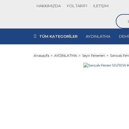
HAKKIMIZDA
YOL TARİFİ
İLETİŞİM
TÜM KATEGORİLER
AYDINLATMA
DEMİ
Anasayfa
AYDINLATMA
Seyir Fenerleri
Sancak Fen