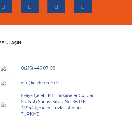
ZE ULAŞIN
0(216) 446 07 08
info@carkci.com.tr
Evliya Çelebi Mh. Tersaneler Cd. Gani
Sk. Nuh Sanayi Sitesi No: 36 P.K.
34944 İçmeler, Tuzla, İstanbul
TÜRKİYE