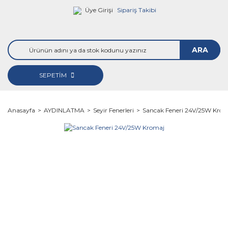
Üye Girişi
Sipariş Takibi
ARA
SEPETİM
Anasayfa
AYDINLATMA
Seyir Fenerleri
Sancak Feneri 24V/25W Kro