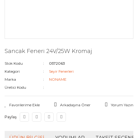
Sancak Feneri 24V/25W Kromaj
Stok Kodu
0572063
Kategori
Seyir Fenerleri
Marka
NONAME
Üretici Kodu
Arkadaşına Öner
Yorum Yazın
Paylaş
ÜRÜN BILGISI
YORUMLAR
TAKSIT SEÇENEK