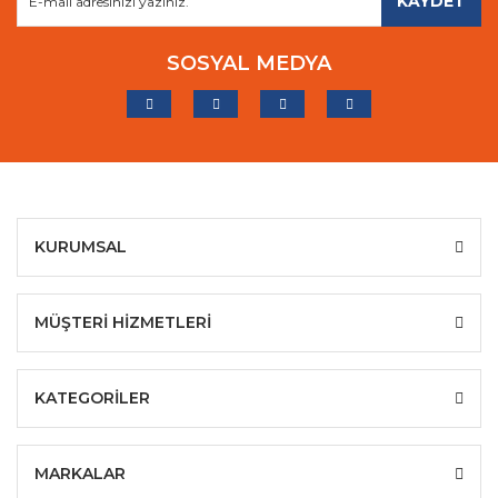
KAYDET
SOSYAL MEDYA
KURUMSAL
MÜŞTERİ HİZMETLERİ
KATEGORİLER
MARKALAR