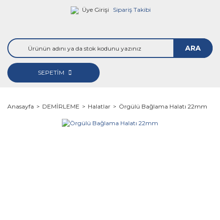
Üye Girişi
Sipariş Takibi
ARA
SEPETİM
Anasayfa
DEMİRLEME
Halatlar
Örgülü Bağlama Halatı 22mm