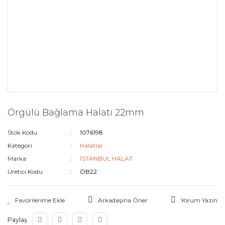
Örgülü Bağlama Halatı 22mm
Stok Kodu
1076198
Kategori
Halatlar
Marka
İSTANBUL HALAT
Üretici Kodu
ÖB22
Arkadaşına Öner
Yorum Yazın
Paylaş