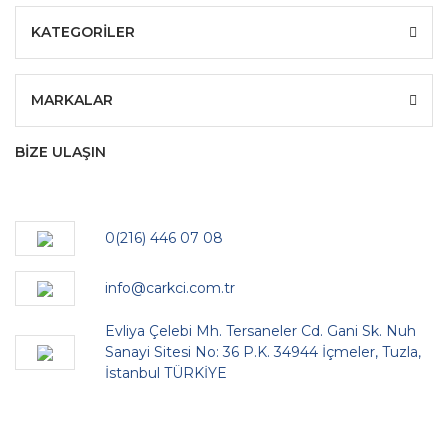
KATEGORİLER
MARKALAR
BİZE ULAŞIN
0(216) 446 07 08
info@carkci.com.tr
Evliya Çelebi Mh. Tersaneler Cd. Gani Sk. Nuh
Sanayi Sitesi No: 36 P.K. 34944 İçmeler, Tuzla,
İstanbul TÜRKİYE