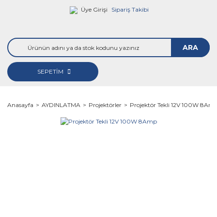
Üye Girişi
Sipariş Takibi
ARA
SEPETİM
Anasayfa
AYDINLATMA
Projektörler
Projektör Tekli 12V 100W 8Am