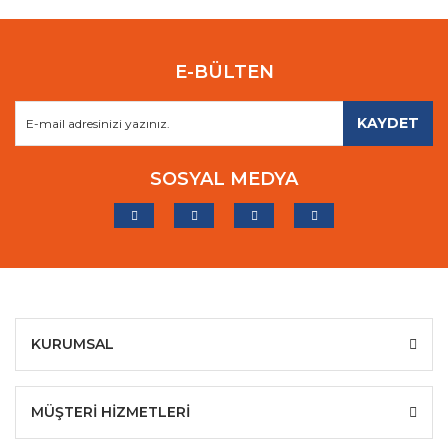
E-BÜLTEN
KAYDET
SOSYAL MEDYA
KURUMSAL
MÜŞTERİ HİZMETLERİ