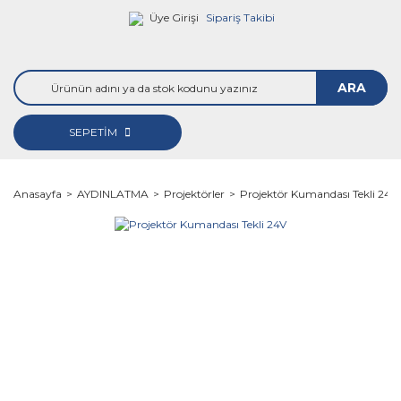
Üye Girişi
Sipariş Takibi
ARA
SEPETİM
Anasayfa
AYDINLATMA
Projektörler
Projektör Kumandası Tekli 24V