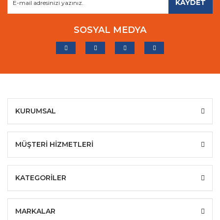
KAYDET
SOSYAL MEDYA
KURUMSAL
MÜŞTERİ HİZMETLERİ
KATEGORİLER
MARKALAR