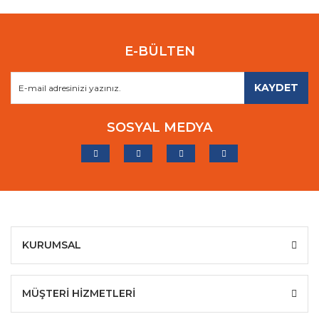
E-BÜLTEN
KAYDET
SOSYAL MEDYA
KURUMSAL
MÜŞTERİ HİZMETLERİ