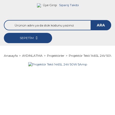
Üye Girişi
Sipariş Takibi
ARA
SEPETİM
Anasayfa
AYDINLATMA
Projektörler
Projektör Tekli 146SL 24V 50