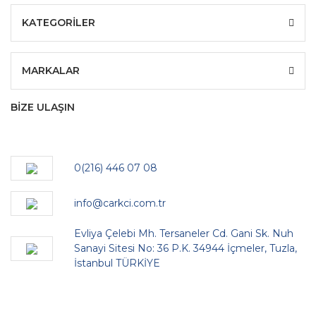
KATEGORİLER
MARKALAR
BİZE ULAŞIN
0(216) 446 07 08
info@carkci.com.tr
Evliya Çelebi Mh. Tersaneler Cd. Gani Sk. Nuh
Sanayi Sitesi No: 36 P.K. 34944 İçmeler, Tuzla,
İstanbul TÜRKİYE