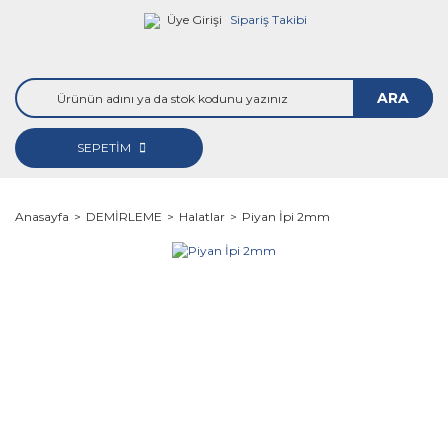
Üye Girişi
Sipariş Takibi
ARA
SEPETİM
Anasayfa
DEMİRLEME
Halatlar
Piyan İpi 2mm