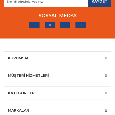
KAYDET
SOSYAL MEDYA
KURUMSAL
MÜŞTERİ HİZMETLERİ
KATEGORİLER
MARKALAR