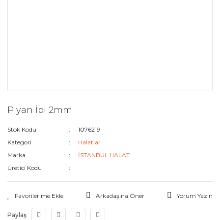
Piyan İpi 2mm
Stok Kodu
1076219
Kategori
Halatlar
Marka
İSTANBUL HALAT
Üretici Kodu
Arkadaşına Öner
Yorum Yazın
Paylaş