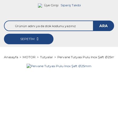
Üye Girişi
Sipariş Takibi
ARA
SEPETİM
Anasayfa
MOTOR
Tutyalar
Pervane Tutyası Pulu Inox Şaft Ø25mm