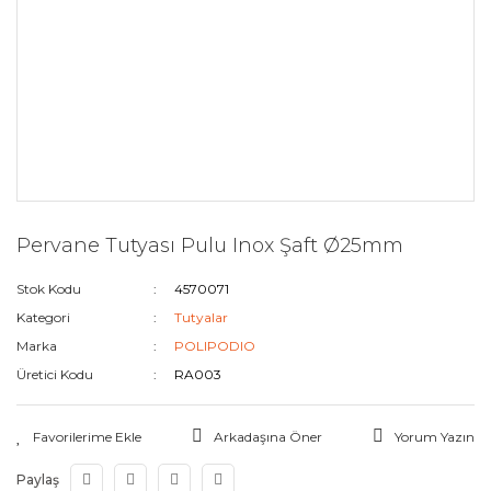
Pervane Tutyası Pulu Inox Şaft Ø25mm
Stok Kodu
4570071
Kategori
Tutyalar
Marka
POLIPODIO
Üretici Kodu
RA003
Arkadaşına Öner
Yorum Yazın
Paylaş