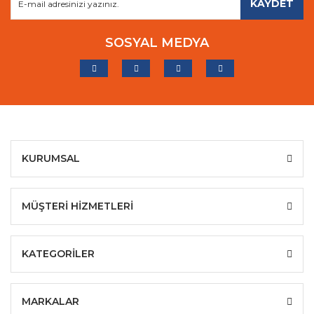
KAYDET
SOSYAL MEDYA
KURUMSAL
MÜŞTERİ HİZMETLERİ
KATEGORİLER
MARKALAR