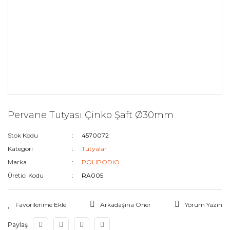
Pervane Tutyası Çinko Şaft Ø30mm
Stok Kodu
4570072
Kategori
Tutyalar
Marka
POLIPODIO
Üretici Kodu
RA005
Arkadaşına Öner
Yorum Yazın
Paylaş