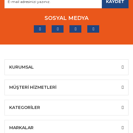
KAYDET
SOSYAL MEDYA
KURUMSAL
MÜŞTERİ HİZMETLERİ
KATEGORİLER
MARKALAR