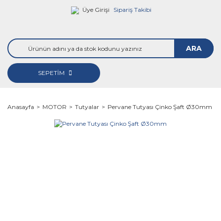
Üye Girişi
Sipariş Takibi
ARA
SEPETİM
Anasayfa
MOTOR
Tutyalar
Pervane Tutyası Çinko Şaft Ø30mm