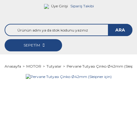
Üye Girişi
Sipariş Takibi
ARA
SEPETİM
Anasayfa
MOTOR
Tutyalar
Pervane Tutyası Çinko Ø42mm (Sleipner