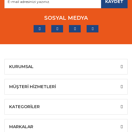
KAYDET
SOSYAL MEDYA
KURUMSAL
MÜŞTERİ HİZMETLERİ
KATEGORİLER
MARKALAR