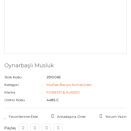
Oynarbaşlı Musluk
Stok Kodu
2510065
Kategori
Mutfak Banyo Armatürleri
Marka
FORESTI & SUARDI
Üretici Kodu
4485.C
Arkadaşına Öner
Yorum Yazın
Paylaş