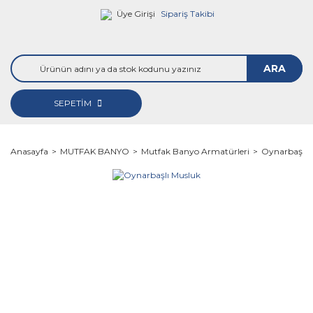
Üye Girişi
Sipariş Takibi
ARA
SEPETİM
Anasayfa
MUTFAK BANYO
Mutfak Banyo Armatürleri
Oynarbaşlı 