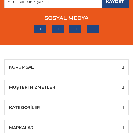
KAYDET
SOSYAL MEDYA
KURUMSAL
MÜŞTERİ HİZMETLERİ
KATEGORİLER
MARKALAR