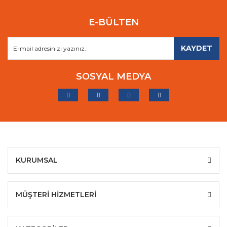
E-BÜLTEN
KAYDET
SOSYAL MEDYA
KURUMSAL
MÜŞTERİ HİZMETLERİ