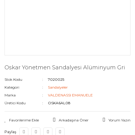
Oskar Yönetmen Sandalyesi Alüminyum Gri
Stok Kodu
7020025
Kategori
Sandalyeler
Marka
VALDENASSI EMANUELE
Üretici Kodu
OSKA6AL08
Arkadaşına Öner
Yorum Yazın
Paylaş