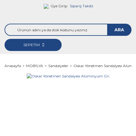
Üye Girişi
Sipariş Takibi
ARA
SEPETİM
Anasayfa
MOBİLYA
Sandalyeler
Oskar Yönetmen Sandalyesi Alümi