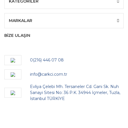
KATEGORİLER
MARKALAR
BİZE ULAŞIN
0(216) 446 07 08
info@carkci.com.tr
Evliya Çelebi Mh. Tersaneler Cd. Gani Sk. Nuh
Sanayi Sitesi No: 36 P.K. 34944 İçmeler, Tuzla,
İstanbul TÜRKİYE