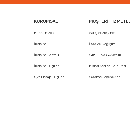
KURUMSAL
MÜŞTERİ HİZMETL
Hakkımızda
Satış Sözleşmesi
İletişim
İade ve Değişim
İletişim Formu
Gizlilik ve Güvenlik
İletişim Bilgileri
Kişisel Veriler Politikası
Üye Hesap Bilgileri
Ödeme Seçenekleri