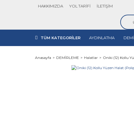
HAKKIMIZDA
YOL TARİFİ
İLETİŞİM
TÜM KATEGORİLER
AYDINLATMA
DEMİ
Anasayfa
DEMİRLEME
Halatlar
Oniki (12) Kollu 