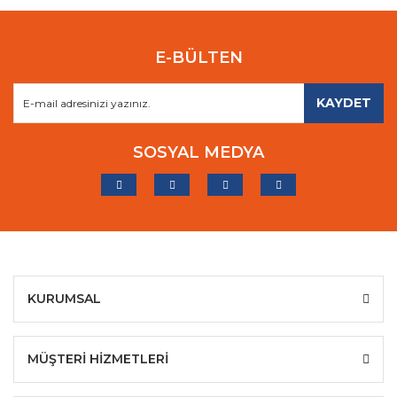
E-BÜLTEN
KAYDET
SOSYAL MEDYA
KURUMSAL
MÜŞTERİ HİZMETLERİ