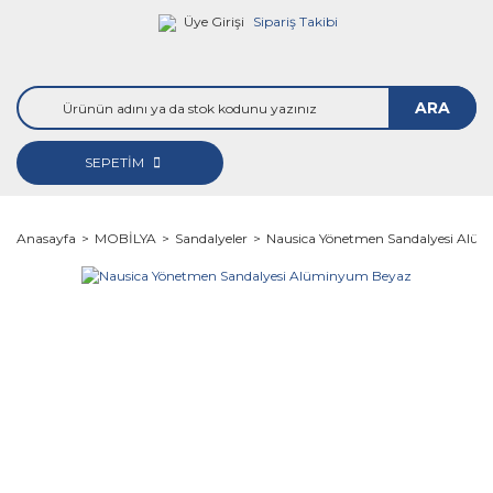
Üye Girişi
Sipariş Takibi
ARA
SEPETİM
Anasayfa
MOBİLYA
Sandalyeler
Nausica Yönetmen Sandalyesi Alü