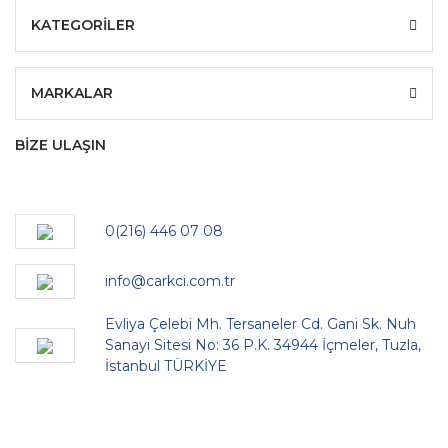
KATEGORİLER
MARKALAR
BİZE ULAŞIN
0(216) 446 07 08
info@carkci.com.tr
Evliya Çelebi Mh. Tersaneler Cd. Gani Sk. Nuh
Sanayi Sitesi No: 36 P.K. 34944 İçmeler, Tuzla,
İstanbul TÜRKİYE