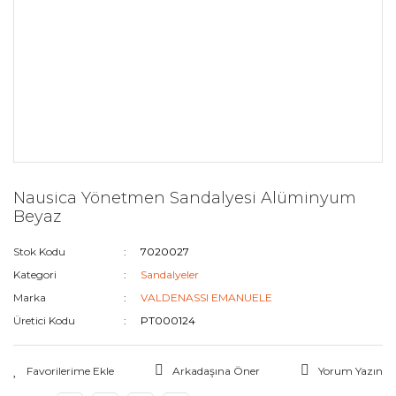
Nausica Yönetmen Sandalyesi Alüminyum
Beyaz
Stok Kodu
7020027
Kategori
Sandalyeler
Marka
VALDENASSI EMANUELE
Üretici Kodu
PT000124
Arkadaşına Öner
Yorum Yazın