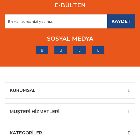
E-BÜLTEN
KAYDET
SOSYAL MEDYA
KURUMSAL
MÜŞTERİ HİZMETLERİ
KATEGORİLER