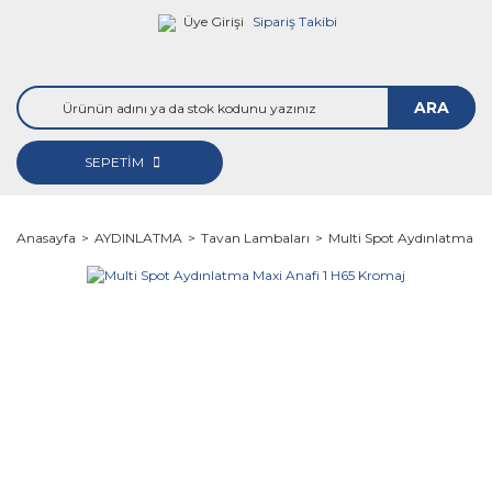
Üye Girişi
Sipariş Takibi
ARA
SEPETİM
Anasayfa
AYDINLATMA
Tavan Lambaları
Multi Spot Aydınlatma Ma