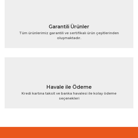
Garantili Ürünler
Tüm ürünlerimiz garantili ve sertifikalı ürün çeşitlerinden
oluşmaktadır.
Gönder
Havale ile Ödeme
Kredi kartına taksit ve banka havalesi ile kolay ödeme
seçenekleri