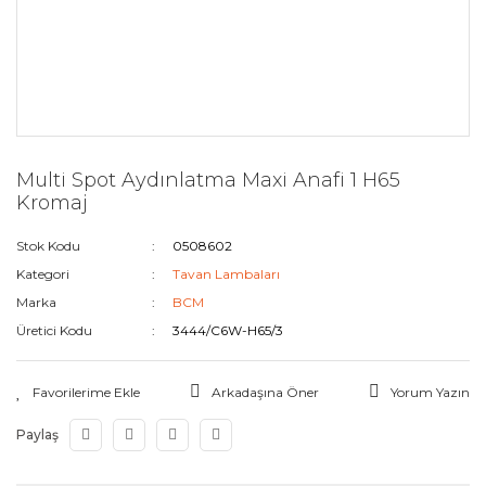
Multi Spot Aydınlatma Maxi Anafi 1 H65
Kromaj
Stok Kodu
0508602
Kategori
Tavan Lambaları
Marka
BCM
Üretici Kodu
3444/C6W-H65/3
Arkadaşına Öner
Yorum Yazın
Paylaş