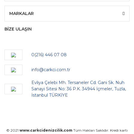
MARKALAR
BİZE ULAŞIN
0(216) 446 07 08
info@carkci.com.tr
Evliya Çelebi Mh. Tersaneler Cd. Gani Sk. Nuh
Sanayi Sitesi No: 36 P.K. 34944 İçmeler, Tuzla,
İstanbul TÜRKİYE
© 2021
www.carkcidenizcilik.com
Tüm Hakları Saklıdır. Kredi kartı