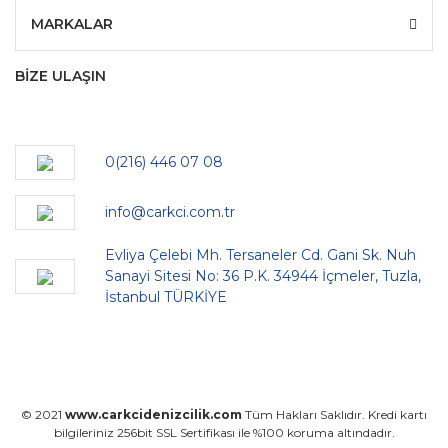
MARKALAR
BİZE ULAŞIN
0(216) 446 07 08
info@carkci.com.tr
Evliya Çelebi Mh. Tersaneler Cd. Gani Sk. Nuh
Sanayi Sitesi No: 36 P.K. 34944 İçmeler, Tuzla,
İstanbul TÜRKİYE
© 2021
www.carkcidenizcilik.com
Tüm Hakları Saklıdır. Kredi kartı
bilgileriniz 256bit SSL Sertifikası ile %100 koruma altındadır.