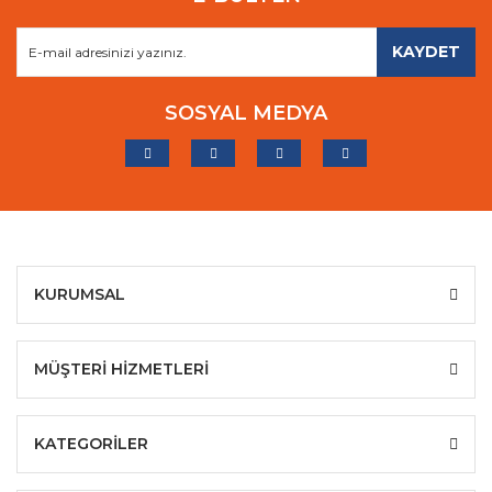
KAYDET
SOSYAL MEDYA
KURUMSAL
MÜŞTERİ HİZMETLERİ
KATEGORİLER