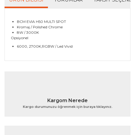
BCM EVIA H50 MULTI SPOT
Kromaj / Polished Chrome
8W / 3000K
Opsiyonel
6000, 2700K,RGBW / Led Vivid
Bu ürünün fiyat bilgisi, resim, ürün açıklamalarında ve
diğer konularda yetersiz gördüğünüz noktaları öneri
Bu ürüne ilk yorumu siz yapın!
formunu kullanarak tarafımıza iletebilirsiniz.
Görüş ve önerileriniz için teşekkür ederiz.
Yorum Yaz
Ürün resmi kalitesiz, bozuk veya görüntülenemiyor.
Kargom Nerede
Ürün açıklamasında eksik bilgiler bulunuyor.
Kargo durumunuzu öğrenmek için buraya tıklayınız.
Ürün bilgilerinde hatalar bulunuyor.
Ürün fiyatı diğer sitelerden daha pahalı.
Bu ürüne benzer farklı alternatifler olmalı.