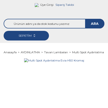
Üye Girişi
Sipariş Takibi
ARA
SEPETİM
Anasayfa
AYDINLATMA
Tavan Lambaları
Multi Spot Aydınlatma E