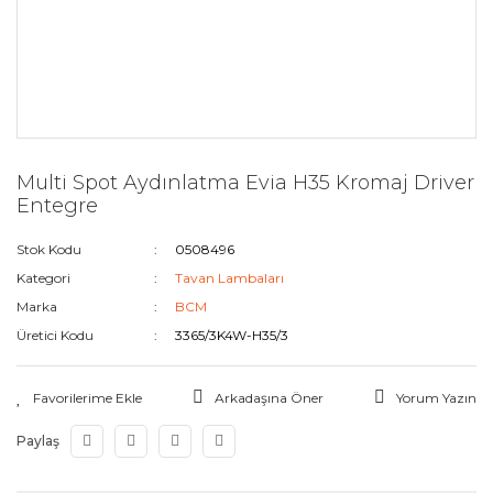
Multi Spot Aydınlatma Evia H35 Kromaj Driver
Entegre
Stok Kodu
0508496
Kategori
Tavan Lambaları
Marka
BCM
Üretici Kodu
3365/3K4W-H35/3
Arkadaşına Öner
Yorum Yazın
Paylaş