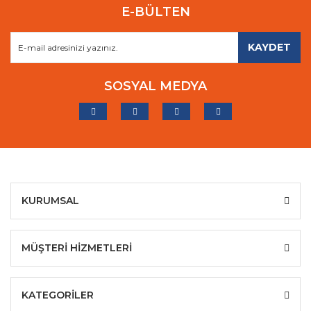
E-BÜLTEN
KAYDET
SOSYAL MEDYA
KURUMSAL
MÜŞTERİ HİZMETLERİ
KATEGORİLER