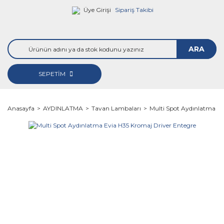
Üye Girişi
Sipariş Takibi
ARA
SEPETİM
Anasayfa
AYDINLATMA
Tavan Lambaları
Multi Spot Aydınlatma Ev