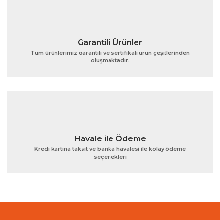
Garantili Ürünler
Tüm ürünlerimiz garantili ve sertifikalı ürün çeşitlerinden
oluşmaktadır.
Gönder
Havale ile Ödeme
Kredi kartına taksit ve banka havalesi ile kolay ödeme
seçenekleri