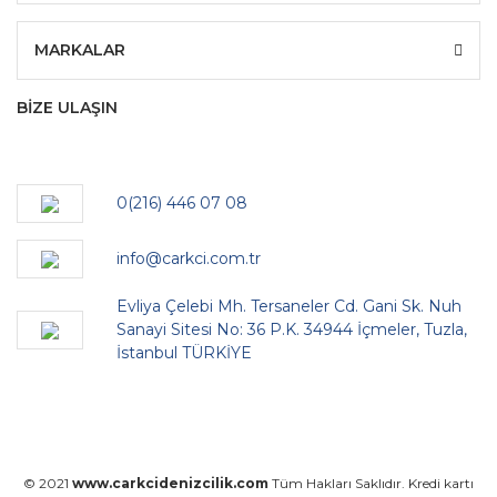
MARKALAR
BİZE ULAŞIN
0(216) 446 07 08
info@carkci.com.tr
Evliya Çelebi Mh. Tersaneler Cd. Gani Sk. Nuh
Sanayi Sitesi No: 36 P.K. 34944 İçmeler, Tuzla,
İstanbul TÜRKİYE
© 2021
www.carkcidenizcilik.com
Tüm Hakları Saklıdır. Kredi kartı