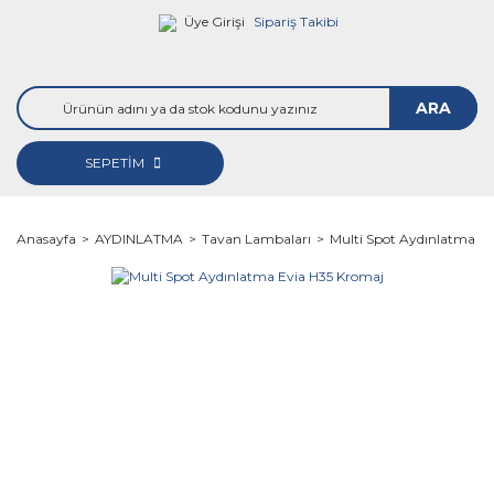
Üye Girişi
Sipariş Takibi
ARA
SEPETİM
Anasayfa
AYDINLATMA
Tavan Lambaları
Multi Spot Aydınlatma E