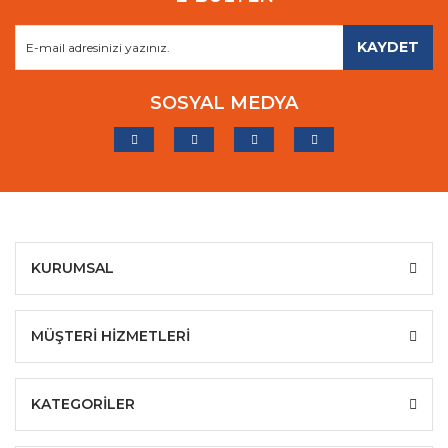
KAYDET
SOSYAL MEDYA
KURUMSAL
MÜŞTERİ HİZMETLERİ
KATEGORİLER