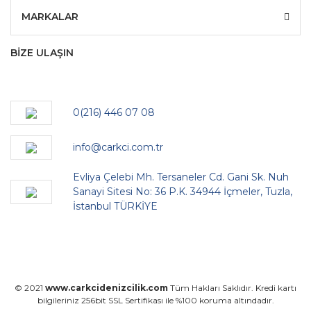
MARKALAR
BİZE ULAŞIN
0(216) 446 07 08
info@carkci.com.tr
Evliya Çelebi Mh. Tersaneler Cd. Gani Sk. Nuh
Sanayi Sitesi No: 36 P.K. 34944 İçmeler, Tuzla,
İstanbul TÜRKİYE
© 2021
www.carkcidenizcilik.com
Tüm Hakları Saklıdır. Kredi kartı
bilgileriniz 256bit SSL Sertifikası ile %100 koruma altındadır.