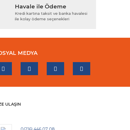
Havale ile Ödeme
Kredi kartına taksit ve banka havalesi
ile kolay ödeme seçenekleri
OSYAL MEDYA
ZE ULAŞIN
0(216) 446 07 08