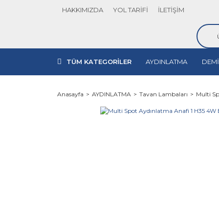
HAKKIMIZDA
YOL TARİFİ
İLETİŞİM
TÜM KATEGORİLER
AYDINLATMA
DEMİ
Anasayfa
AYDINLATMA
Tavan Lambaları
Multi S