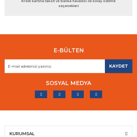
Kredi kartına taksit ve banka havalesi ile kolay ödeme
seçenekleri
E-BÜLTEN
KAYDET
SOSYAL MEDYA
KURUMSAL