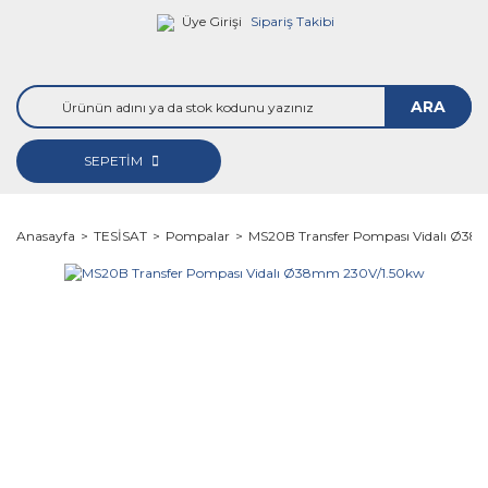
Üye Girişi
Sipariş Takibi
ARA
SEPETİM
Anasayfa
TESİSAT
Pompalar
MS20B Transfer Pompası Vidalı Ø3