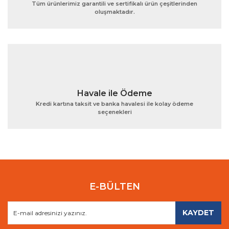
Tüm ürünlerimiz garantili ve sertifikalı ürün çeşitlerinden
oluşmaktadır.
Gönder
Havale ile Ödeme
Kredi kartına taksit ve banka havalesi ile kolay ödeme
seçenekleri
E-BÜLTEN
KAYDET