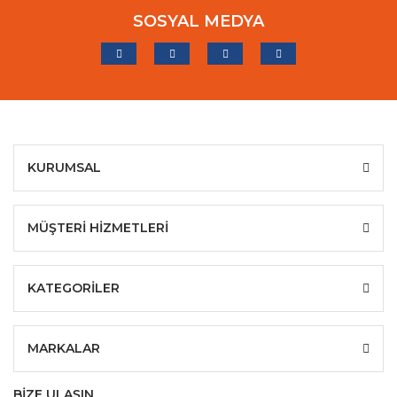
SOSYAL MEDYA
KURUMSAL
MÜŞTERİ HİZMETLERİ
KATEGORİLER
MARKALAR
BİZE ULAŞIN