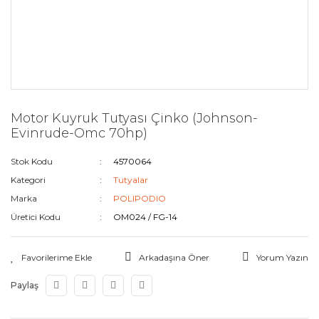
Motor Kuyruk Tutyası Çinko (Johnson-
Evinrude-Omc 70hp)
Stok Kodu
4570064
Kategori
Tutyalar
Marka
POLIPODIO
Üretici Kodu
OM024 / FG-14
Arkadaşına Öner
Yorum Yazın
Paylaş