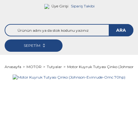
Üye Girişi
Sipariş Takibi
ARA
SEPETİM
Anasayfa
MOTOR
Tutyalar
Motor Kuyruk Tutyası Çinko (Johnson