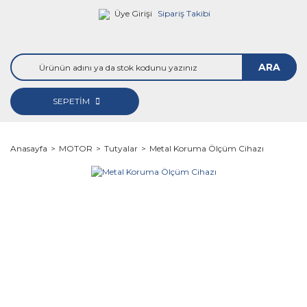
Üye Girişi
Sipariş Takibi
ARA
SEPETİM
Anasayfa
MOTOR
Tutyalar
Metal Koruma Ölçüm Cihazı