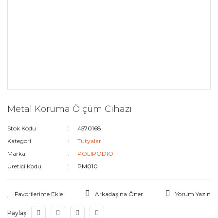
Metal Koruma Ölçüm Cihazı
Stok Kodu
4570168
Kategori
Tutyalar
Marka
POLIPODIO
Üretici Kodu
PM010
Arkadaşına Öner
Yorum Yazın
Paylaş