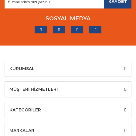
KAYDET
SOSYAL MEDYA
KURUMSAL
MÜŞTERİ HİZMETLERİ
KATEGORİLER
MARKALAR