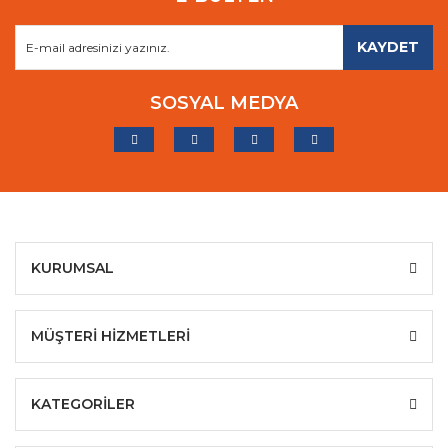
KAYDET
SOSYAL MEDYA
KURUMSAL
MÜŞTERİ HİZMETLERİ
KATEGORİLER