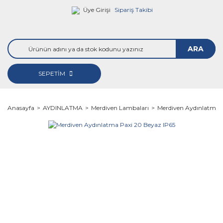
Üye Girişi
Sipariş Takibi
ARA
SEPETİM
Anasayfa
AYDINLATMA
Merdiven Lambaları
Merdiven Aydınlatma 