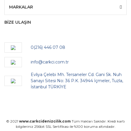
MARKALAR
BİZE ULAŞIN
0(216) 446 07 08
info@carkci.com.tr
Evliya Çelebi Mh. Tersaneler Cd. Gani Sk. Nuh
Sanayi Sitesi No: 36 P.K. 34944 İçmeler, Tuzla,
İstanbul TÜRKİYE
© 2021
www.carkcidenizcilik.com
Tüm Hakları Saklıdır. Kredi kartı
bilgileriniz 256bit SSL Sertifikası ile %100 koruma altındadır.