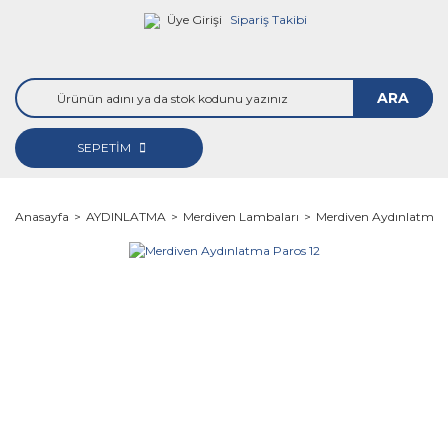
Üye Girişi
Sipariş Takibi
ARA
SEPETİM
Anasayfa
AYDINLATMA
Merdiven Lambaları
Merdiven Aydınlatma P