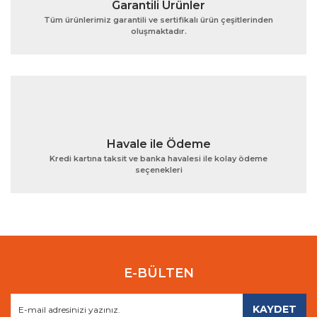
Garantili Ürünler
Tüm ürünlerimiz garantili ve sertifikalı ürün çeşitlerinden
oluşmaktadır.
Gönder
Havale ile Ödeme
Kredi kartına taksit ve banka havalesi ile kolay ödeme
seçenekleri
E-BÜLTEN
KAYDET