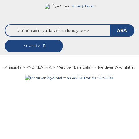
Üye Girişi
Sipariş Takibi
ARA
SEPETİM
Anasayfa
AYDINLATMA
Merdiven Lambaları
Merdiven Aydınlatma G