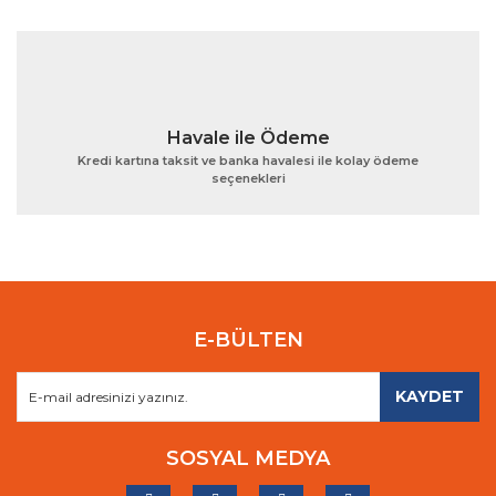
Havale ile Ödeme
Kredi kartına taksit ve banka havalesi ile kolay ödeme
seçenekleri
E-BÜLTEN
KAYDET
SOSYAL MEDYA