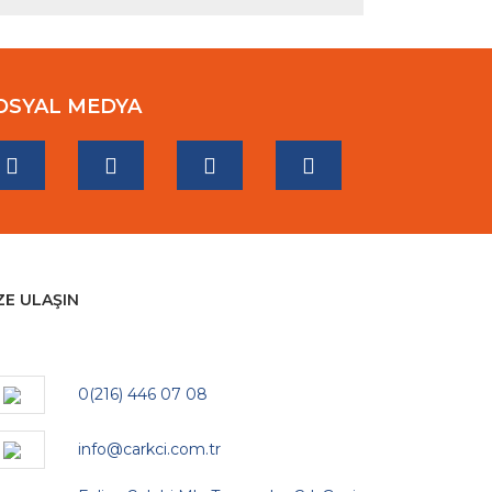
OSYAL MEDYA
ZE ULAŞIN
0(216) 446 07 08
info@carkci.com.tr