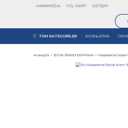
HAKKIMIZDA
YOL TARİFİ
İLETİŞİM
TÜM KATEGORİLER
AYDINLATMA
DEMİ
Anasayfa
BOYA BAKIM EKİPMAN
Maskeleme Sistem