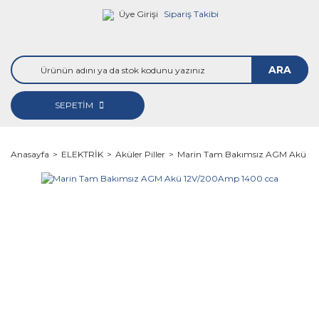
Üye Girişi
Sipariş Takibi
ARA
SEPETİM
Anasayfa
ELEKTRİK
Aküler Piller
Marin Tam Bakımsız AGM Akü 1