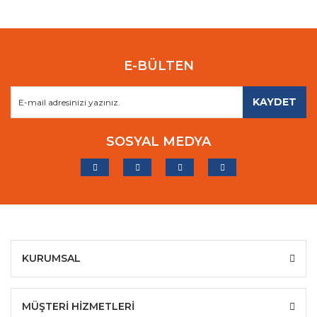
E-BÜLTEN
KAYDET
SOSYAL MEDYA
KURUMSAL
MÜŞTERİ HİZMETLERİ