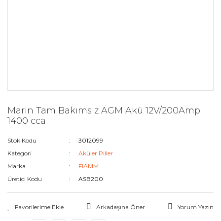
Marin Tam Bakımsız AGM Akü 12V/200Amp
1400 cca
Stok Kodu
3012099
Kategori
Aküler Piller
Marka
FIAMM
Üretici Kodu
ASB200
Arkadaşına Öner
Yorum Yazın