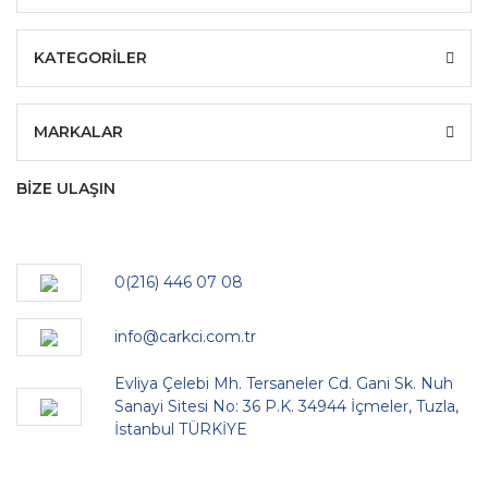
KATEGORİLER
MARKALAR
BİZE ULAŞIN
0(216) 446 07 08
info@carkci.com.tr
Evliya Çelebi Mh. Tersaneler Cd. Gani Sk. Nuh
Sanayi Sitesi No: 36 P.K. 34944 İçmeler, Tuzla,
İstanbul TÜRKİYE