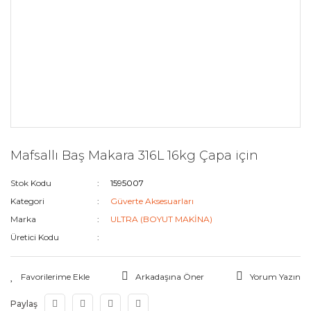
Mafsallı Baş Makara 316L 16kg Çapa için
Stok Kodu
1595007
Kategori
Güverte Aksesuarları
Marka
ULTRA (BOYUT MAKİNA)
Üretici Kodu
Arkadaşına Öner
Yorum Yazın
Paylaş