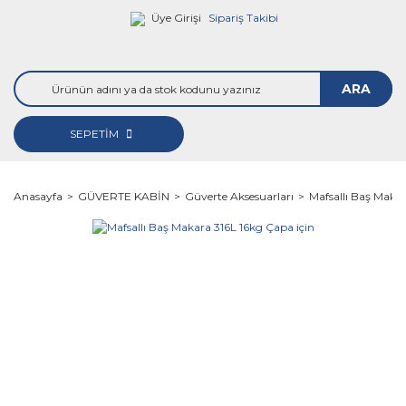
Üye Girişi
Sipariş Takibi
ARA
SEPETİM
Anasayfa
GÜVERTE KABİN
Güverte Aksesuarları
Mafsallı Baş Makar