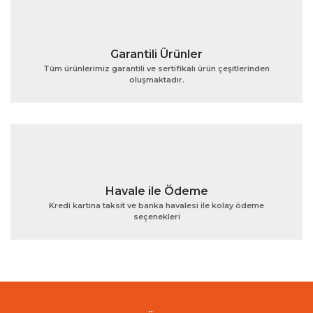
Garantili Ürünler
Tüm ürünlerimiz garantili ve sertifikalı ürün çeşitlerinden
oluşmaktadır.
Gönder
Havale ile Ödeme
Kredi kartına taksit ve banka havalesi ile kolay ödeme
seçenekleri