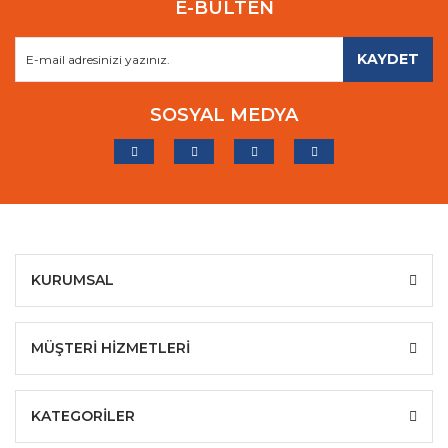
E-BÜLTEN
KAYDET
SOSYAL MEDYA
KURUMSAL
MÜŞTERİ HİZMETLERİ
KATEGORİLER