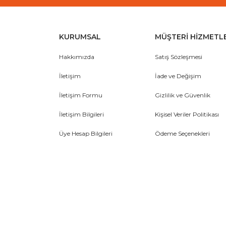
KURUMSAL
MÜŞTERİ HİZMETL
Hakkımızda
Satış Sözleşmesi
İletişim
İade ve Değişim
İletişim Formu
Gizlilik ve Güvenlik
İletişim Bilgileri
Kişisel Veriler Politikası
Üye Hesap Bilgileri
Ödeme Seçenekleri