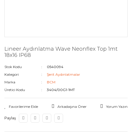
Lineer Aydınlatma Wave Neonflex Top 1mt
18x16 IP68
Stok Kodu
0540094
Kategori
Şerit Aydınlatmalar
Marka
BCM
Üretici Kodu
3404/00G1-1MT
Arkadaşına Öner
Yorum Yazın
Paylaş