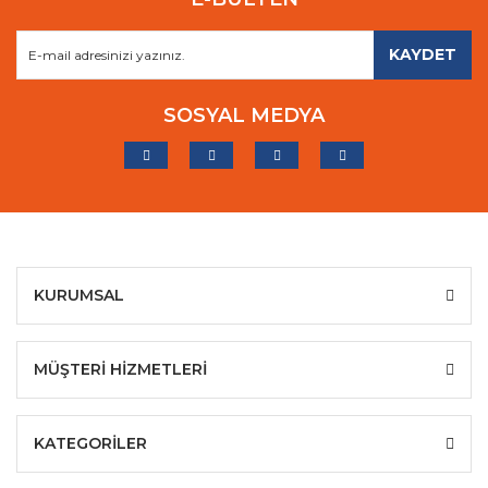
KAYDET
SOSYAL MEDYA
KURUMSAL
MÜŞTERİ HİZMETLERİ
KATEGORİLER