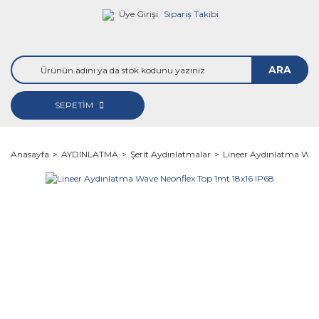
Üye Girişi
Sipariş Takibi
ARA
SEPETİM
Anasayfa
AYDINLATMA
Şerit Aydınlatmalar
Lineer Aydınlatma Wave