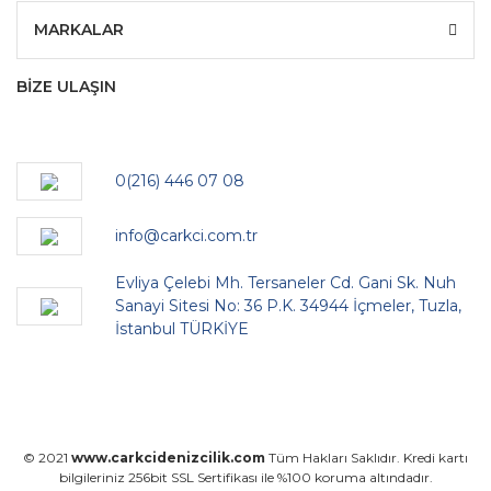
MARKALAR
BİZE ULAŞIN
0(216) 446 07 08
info@carkci.com.tr
Evliya Çelebi Mh. Tersaneler Cd. Gani Sk. Nuh
Sanayi Sitesi No: 36 P.K. 34944 İçmeler, Tuzla,
İstanbul TÜRKİYE
© 2021
www.carkcidenizcilik.com
Tüm Hakları Saklıdır. Kredi kartı
bilgileriniz 256bit SSL Sertifikası ile %100 koruma altındadır.