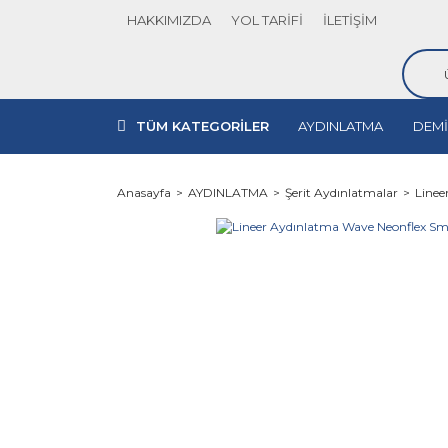
HAKKIMIZDA
YOL TARİFİ
İLETİŞİM
TÜM KATEGORİLER
AYDINLATMA
DEMİ
Anasayfa
AYDINLATMA
Şerit Aydınlatmalar
Linee