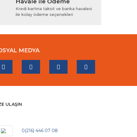
Havale ile Ödeme
Kredi kartına taksit ve banka havalesi
ile kolay ödeme seçenekleri
OSYAL MEDYA
ZE ULAŞIN
0(216) 446 07 08