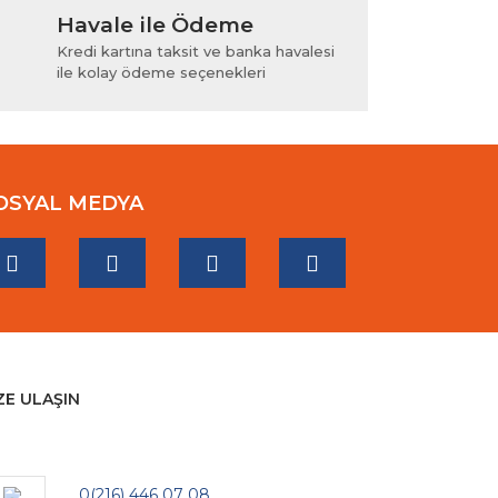
Havale ile Ödeme
Kredi kartına taksit ve banka havalesi
ile kolay ödeme seçenekleri
OSYAL MEDYA
ZE ULAŞIN
0(216) 446 07 08