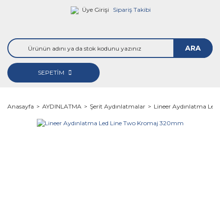
Üye Girişi
Sipariş Takibi
ARA
SEPETİM
Anasayfa
AYDINLATMA
Şerit Aydınlatmalar
Lineer Aydınlatma Le