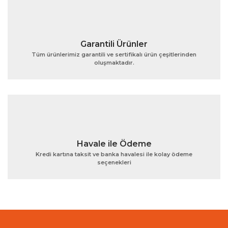
Garantili Ürünler
Tüm ürünlerimiz garantili ve sertifikalı ürün çeşitlerinden
oluşmaktadır.
Gönder
Havale ile Ödeme
Kredi kartına taksit ve banka havalesi ile kolay ödeme
seçenekleri