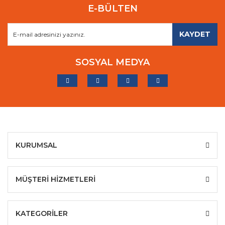
E-BÜLTEN
KAYDET
SOSYAL MEDYA
KURUMSAL
MÜŞTERİ HİZMETLERİ
KATEGORİLER