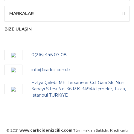
MARKALAR
BİZE ULAŞIN
0(216) 446 07 08
info@carkci.com.tr
Evliya Çelebi Mh. Tersaneler Cd. Gani Sk. Nuh
Sanayi Sitesi No: 36 P.K. 34944 İçmeler, Tuzla,
İstanbul TÜRKİYE
© 2021
www.carkcidenizcilik.com
Tüm Hakları Saklıdır. Kredi kartı