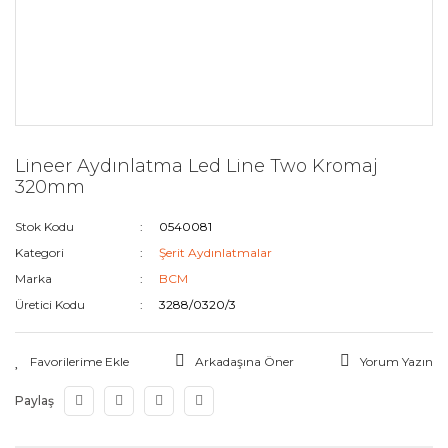
Lineer Aydınlatma Led Line Two Kromaj
320mm
Stok Kodu
0540081
Kategori
Şerit Aydınlatmalar
Marka
BCM
Üretici Kodu
3288/0320/3
Arkadaşına Öner
Yorum Yazın
Paylaş