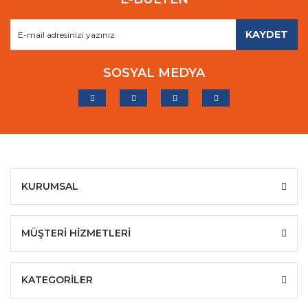
KAYDET
SOSYAL MEDYA
KURUMSAL
MÜŞTERİ HİZMETLERİ
KATEGORİLER