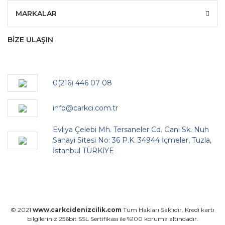
MARKALAR
BİZE ULAŞIN
0(216) 446 07 08
info@carkci.com.tr
Evliya Çelebi Mh. Tersaneler Cd. Gani Sk. Nuh
Sanayi Sitesi No: 36 P.K. 34944 İçmeler, Tuzla,
İstanbul TÜRKİYE
© 2021
www.carkcidenizcilik.com
Tüm Hakları Saklıdır. Kredi kartı
bilgileriniz 256bit SSL Sertifikası ile %100 koruma altındadır.