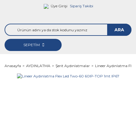
Üye Girişi
Sipariş Takibi
ARA
SEPETİM
Anasayfa
AYDINLATMA
Şerit Aydınlatmalar
Lineer Aydınlatma Fle