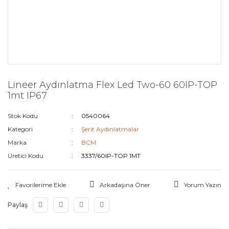
Lineer Aydınlatma Flex Led Two-60 60IP-TOP
1mt IP67
Stok Kodu
0540064
Kategori
Şerit Aydınlatmalar
Marka
BCM
Üretici Kodu
3337/60IP-TOP 1MT
Arkadaşına Öner
Yorum Yazın
Paylaş