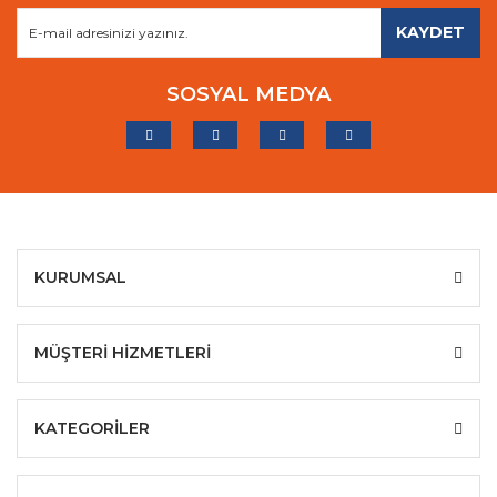
KAYDET
SOSYAL MEDYA
KURUMSAL
MÜŞTERİ HİZMETLERİ
KATEGORİLER