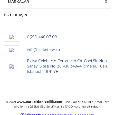
MARKALAR
BİZE ULAŞIN
0(216) 446 07 08
info@carkci.com.tr
Evliya Çelebi Mh. Tersaneler Cd. Gani Sk. Nuh
Sanayi Sitesi No: 36 P.K. 34944 İçmeler, Tuzla,
İstanbul TÜRKİYE
© 2021
www.carkcidenizcilik.com
Tüm Hakları Saklıdır. Kredi kartı
bilgileriniz 256bit SSL Sertifikası ile %100 koruma altındadır.