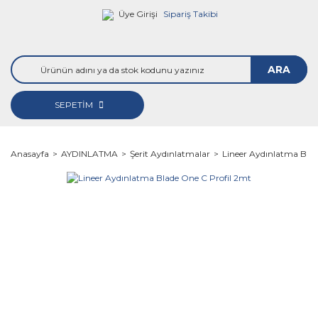
Üye Girişi
Sipariş Takibi
ARA
SEPETİM
Anasayfa
AYDINLATMA
Şerit Aydınlatmalar
Lineer Aydınlatma Blad