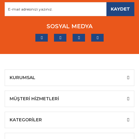
KAYDET
SOSYAL MEDYA
KURUMSAL
MÜŞTERİ HİZMETLERİ
KATEGORİLER