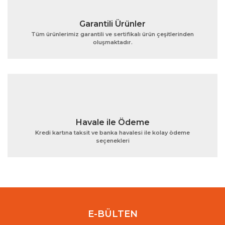
Garantili Ürünler
Tüm ürünlerimiz garantili ve sertifikalı ürün çeşitlerinden
oluşmaktadır.
Gönder
Havale ile Ödeme
Kredi kartına taksit ve banka havalesi ile kolay ödeme
seçenekleri
E-BÜLTEN