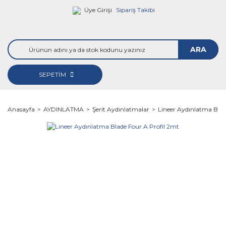
Üye Girişi
Sipariş Takibi
ARA
SEPETİM
Anasayfa
AYDINLATMA
Şerit Aydınlatmalar
Lineer Aydınlatma Blad