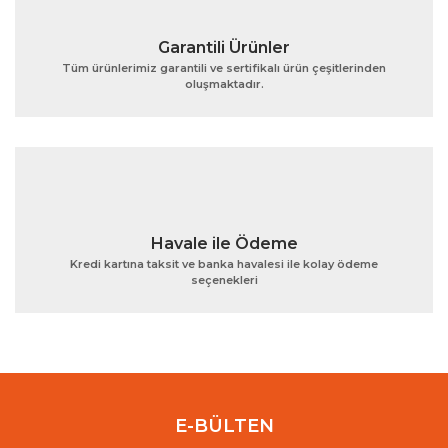
Garantili Ürünler
Tüm ürünlerimiz garantili ve sertifikalı ürün çeşitlerinden
oluşmaktadır.
Gönder
Havale ile Ödeme
Kredi kartına taksit ve banka havalesi ile kolay ödeme
seçenekleri
E-BÜLTEN