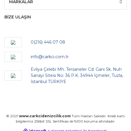
MARKALAR
BİZE ULAŞIN
0(216) 446 07 08
info@carkci.com.tr
Evliya Çelebi Mh. Tersaneler Cd. Gani Sk. Nuh
Sanayi Sitesi No: 36 P.K. 34944 İçmeler, Tuzla,
İstanbul TÜRKİYE
© 2021
www.carkcidenizcilik.com
Tüm Hakları Saklıdır. Kredi kartı
bilgileriniz 256bit SSL Sertifikası ile %100 koruma altındadır.