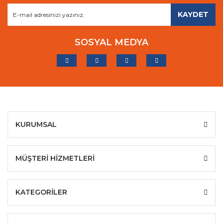
KAYDET
SOSYAL MEDYA
KURUMSAL
MÜŞTERİ HİZMETLERİ
KATEGORİLER