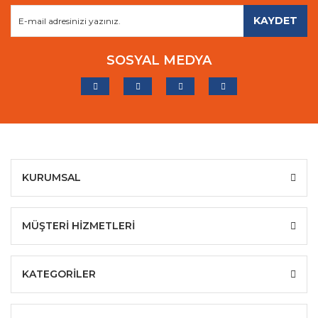
KAYDET
SOSYAL MEDYA
KURUMSAL
MÜŞTERİ HİZMETLERİ
KATEGORİLER