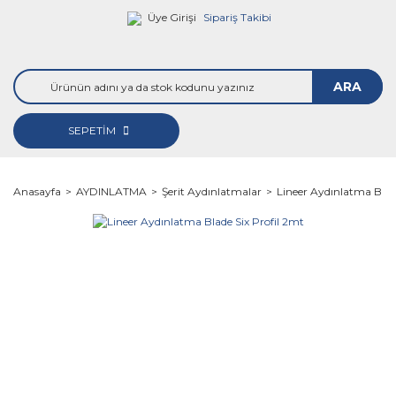
Üye Girişi
Sipariş Takibi
ARA
SEPETİM
Anasayfa
AYDINLATMA
Şerit Aydınlatmalar
Lineer Aydınlatma Blade