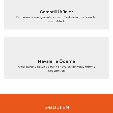
Garantili Ürünler
Tüm ürünlerimiz garantili ve sertifikalı ürün çeşitlerinden
oluşmaktadır.
Gönder
Havale ile Ödeme
Kredi kartına taksit ve banka havalesi ile kolay ödeme
seçenekleri
E-BÜLTEN