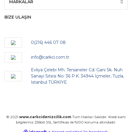
MARKALAR
BİZE ULAŞIN
0(216) 446 07 08
info@carkci.com.tr
Evliya Çelebi Mh. Tersaneler Cd. Gani Sk. Nuh
Sanayi Sitesi No: 36 P.K. 34944 İçmeler, Tuzla,
İstanbul TÜRKİYE
© 2021
www.carkcidenizcilik.com
Tüm Hakları Saklıdır. Kredi kartı
bilgileriniz 256bit SSL Sertifikası ile %100 koruma altındadır.