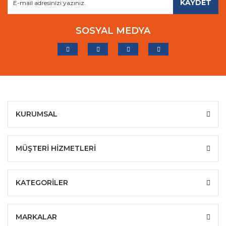
KAYDET
SOSYAL MEDYA
KURUMSAL
MÜŞTERİ HİZMETLERİ
KATEGORİLER
MARKALAR