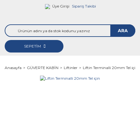
Üye Girişi
Sipariş Takibi
ARA
SEPETİM
Anasayfa
GÜVERTE KABİN
Liftinler
Liftin Terminalli 20mm Tel için