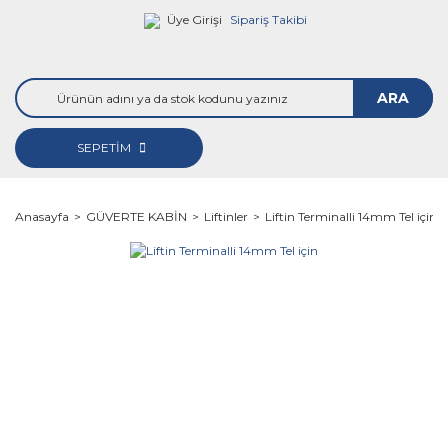
Üye Girişi
Sipariş Takibi
ARA
SEPETİM
Anasayfa
GÜVERTE KABİN
Liftinler
Liftin Terminalli 14mm Tel için