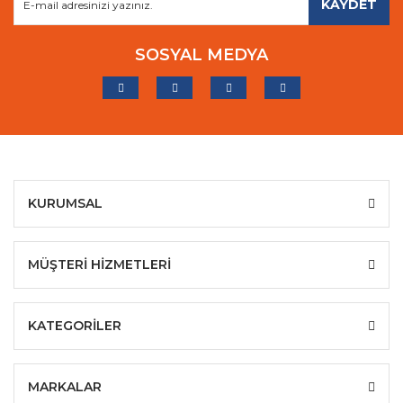
KAYDET
SOSYAL MEDYA
KURUMSAL
MÜŞTERİ HİZMETLERİ
KATEGORİLER
MARKALAR